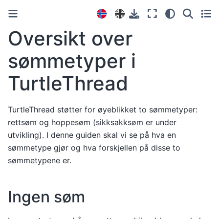
Oversikt over
sømmetyper i
TurtleThread
TurtleThread støtter for øyeblikket to sømmetyper:
rettsøm og hoppesøm (sikksakksøm er under
utvikling). I denne guiden skal vi se på hva en
sømmetype gjør og hva forskjellen på disse to
sømmetypene er.
Ingen søm