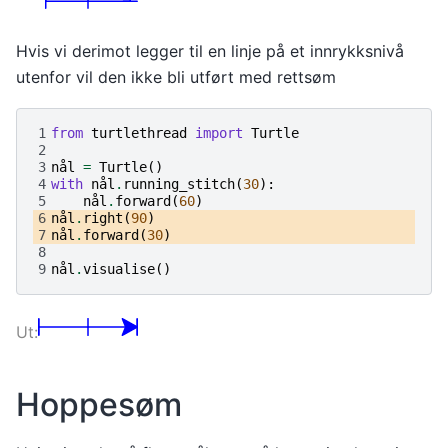
Hvis vi derimot legger til en linje på et innrykksnivå
utenfor vil den ikke bli utført med rettsøm
1
from
turtlethread
import
Turtle
2
3
nål
=
Turtle
()
4
with
nål
.
running_stitch
(
30
):
5
nål
.
forward
(
60
)
6
nål
.
right
(
90
)
7
nål
.
forward
(
30
)
8
9
nål
.
visualise
()
Hoppesøm