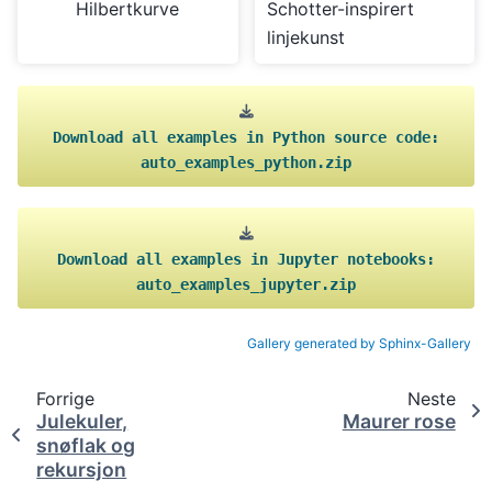
Hilbertkurve
Schotter-inspirert
linjekunst
Download
all
examples
in
Python
source
code:
auto_examples_python.zip
Download
all
examples
in
Jupyter
notebooks:
auto_examples_jupyter.zip
Gallery generated by Sphinx-Gallery
Forrige
Neste
Julekuler,
Maurer rose
snøflak og
rekursjon