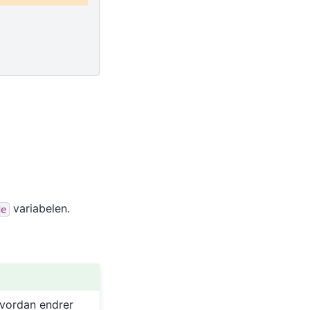
variabelen.
de
Hvordan endrer