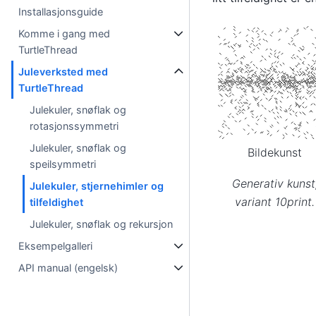
Installasjonsguide
Komme i gang med
TurtleThread
Juleverksted med
TurtleThread
Julekuler, snøflak og
rotasjonssymmetri
Julekuler, snøflak og
Bildekunst
speilsymmetri
Generativ kunst
Julekuler, stjernehimler og
variant 10print.
tilfeldighet
Julekuler, snøflak og rekursjon
Eksempelgalleri
API manual (engelsk)