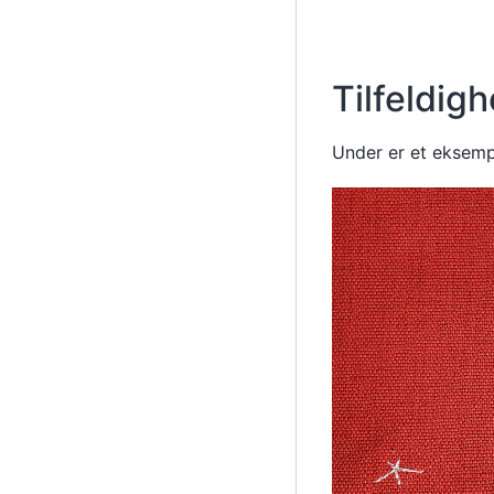
Tilfeldig
Under er et eksempe