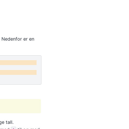
n. Nedenfor er en
e tall.