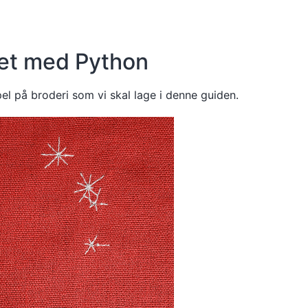
het med Python
l på broderi som vi skal lage i denne guiden.